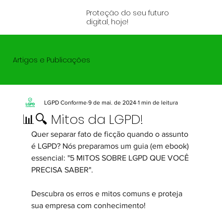
Proteção do seu futuro
digital, hoje!
Artigos e Publicações
LGPD Conforme
9 de mai. de 2024
1 min de leitura
📊🔍 Mitos da LGPD!
Quer separar fato de ficção quando o assunto 
é LGPD? Nós preparamos um guia (em ebook) 
essencial: "5 MITOS SOBRE LGPD QUE VOCÊ 
PRECISA SABER". 
Descubra os erros e mitos comuns e proteja 
sua empresa com conhecimento!